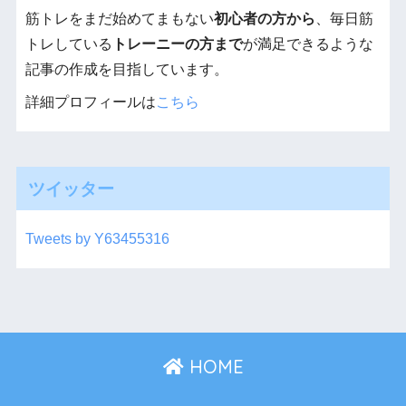
筋トレをまだ始めてまもない
初心者の方から
、毎日筋
トレしている
トレーニーの方まで
が満足できるような
記事の作成を目指しています。
詳細プロフィールは
こちら
ツイッター
Tweets by Y63455316
HOME