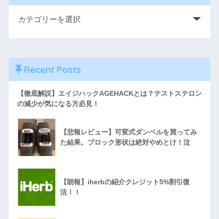
Recent Posts
【徹底解説】エイジハックAGEHACKとは？テストステロン
の減少が気になる方必見！
【悲報レビュー】可変式ダンベルを買ってみ
た結果。ブロック形状は絶対やめとけ！泣
【朗報】iherbの紹介クレジット5%割引復
活！！