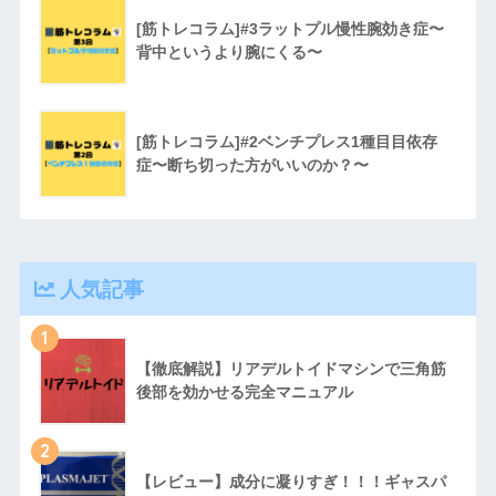
[筋トレコラム]#3ラットプル慢性腕効き症〜
背中というより腕にくる〜
[筋トレコラム]#2ベンチプレス1種目目依存
症〜断ち切った方がいいのか？〜
人気記事
1
【徹底解説】リアデルトイドマシンで三角筋
後部を効かせる完全マニュアル
2
【レビュー】成分に凝りすぎ！！！ギャスパ