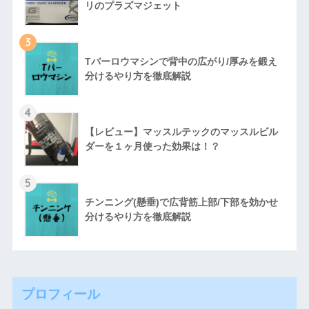
リのプラズマジェット
3
Tバーロウマシンで背中の広がり/厚みを鍛え
分けるやり方を徹底解説
4
【レビュー】マッスルテックのマッスルビル
ダーを１ヶ月使った効果は！？
5
チンニング(懸垂)で広背筋上部/下部を効かせ
分けるやり方を徹底解説
プロフィール