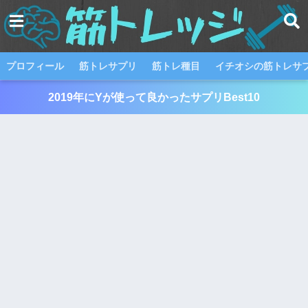
プロフィール
筋トレサプリ
筋トレ種目
イチオシの筋トレサプ
2019年にYが使って良かったサプリBest10