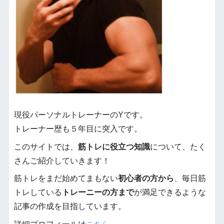
現役パーソナルトレーナーのYです。
トレーナー歴も５年目に突入です。
このサイトでは、
筋トレに役立つ知識
について、たく
さんご紹介していきます！
筋トレをまだ始めてまもない
初心者の方から
、毎日筋
トレしている
トレーニーの方まで
が満足できるような
記事の作成を目指しています。