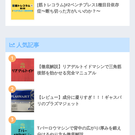
[筋トレコラム]#2ベンチプレス1種目目依存
症〜断ち切った方がいいのか？〜
人気記事
1
【徹底解説】リアデルトイドマシンで三角筋
後部を効かせる完全マニュアル
2
【レビュー】成分に凝りすぎ！！！ギャスパ
リのプラズマジェット
3
Tバーロウマシンで背中の広がり/厚みを鍛え
分けるやり方を徹底解説