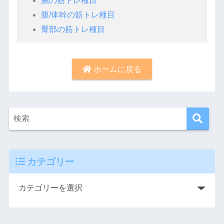
腕の筋トレ種目
腹/体幹の筋トレ種目
臀部の筋トレ種目
ホームに戻る
カテゴリー