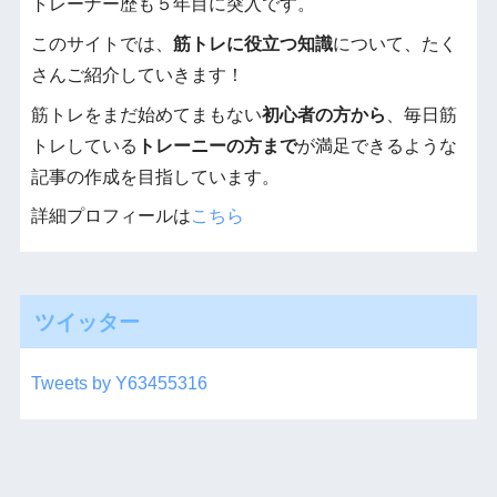
トレーナー歴も５年目に突入です。
このサイトでは、
筋トレに役立つ知識
について、たく
さんご紹介していきます！
筋トレをまだ始めてまもない
初心者の方から
、毎日筋
トレしている
トレーニーの方まで
が満足できるような
記事の作成を目指しています。
詳細プロフィールは
こちら
ツイッター
Tweets by Y63455316