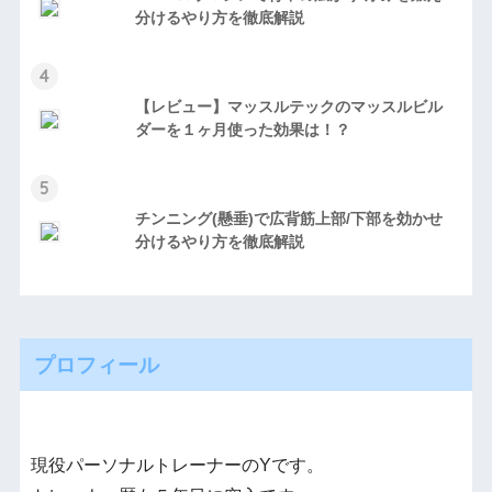
分けるやり方を徹底解説
4
【レビュー】マッスルテックのマッスルビル
ダーを１ヶ月使った効果は！？
5
チンニング(懸垂)で広背筋上部/下部を効かせ
分けるやり方を徹底解説
プロフィール
現役パーソナルトレーナーのYです。