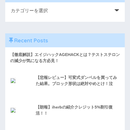
Recent Posts
【徹底解説】エイジハックAGEHACKとは？テストステロン
の減少が気になる方必見！
【悲報レビュー】可変式ダンベルを買ってみ
た結果。ブロック形状は絶対やめとけ！泣
【朗報】iherbの紹介クレジット5%割引復
活！！