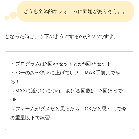
どうも全体的なフォームに問題がありそう。。
となった時は、以下のようにするのがいいですよ。
・プログラムは3回×5セットとか5回×5セット
・バーのみ〜徐々に上げていき、MAX手前までや
る！
→MAXに近づくにつれ、あげる回数は1-3回ほどで
OK！
→フォームがダメだと思ったら、OKだと思うまで今
の重量以下で練習