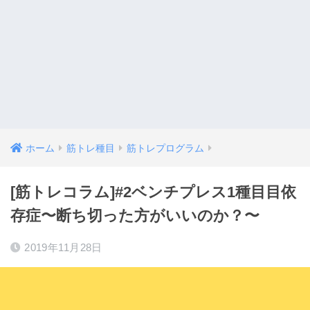
ホーム
筋トレ種目
筋トレプログラム
[筋トレコラム]#2ベンチプレス1種目目依
存症〜断ち切った方がいいのか？〜
2019年11月28日