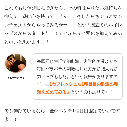
これでもし伸び悩んできたら、その時はやりたい気持ちを
抑えて、遊び心を持って、「んー。そしたらちょっとマシ
ンチェストからやってみるかー！」とか「腕立てのハイレ
ップスからスタートだ！！」とか色々と変化を加えてみる
といいと思いますよ！
毎回同じ生理学的刺激、力学的刺激よりも
毎回バラバラの刺激にした方が筋肥大も筋
力アップもした。という報告がありますの
トレーナーY
で、
「1番フレッシュな1種目目の刺激の種
類を変えてみる」
というのもありです！
でも伸びているなら、全然ベンチ1種目目固定でいいです
よ！！！