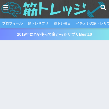
プロフィール
筋トレサプリ
筋トレ種目
イチオシの筋トレサプ
2019年にYが使って良かったサプリBest10