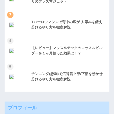
リのプラズマジェット
3
Tバーロウマシンで背中の広がり/厚みを鍛え
分けるやり方を徹底解説
4
【レビュー】マッスルテックのマッスルビル
ダーを１ヶ月使った効果は！？
5
チンニング(懸垂)で広背筋上部/下部を効かせ
分けるやり方を徹底解説
プロフィール