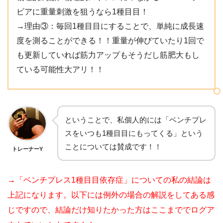
ビアに重量刺激を狙うなら1種目目！
→理由③：毎回1種目目にすることで、単純に成長速
度を測ることができる！！重量が伸びていたり1回で
も更新していれば筋力アップもそうだし筋肥大もし
ている可能性大アリ！！
ということで、私個人的には「ベンチプレ
スをいつも1種目目にもってくる」という
ことについては賛成です！！
トレーナーY
→「ベンチプレス1種目目依存症」についての私の結論は
上記になります。以下には例外の場合の解説をしてある感
じですので、結論だけ知りたかった方はここまででログア