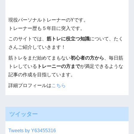
現役パーソナルトレーナーのYです。
トレーナー歴も５年目に突入です。
このサイトでは、
筋トレに役立つ知識
について、たく
さんご紹介していきます！
筋トレをまだ始めてまもない
初心者の方から
、毎日筋
トレしている
トレーニーの方まで
が満足できるような
記事の作成を目指しています。
詳細プロフィールは
こちら
ツイッター
Tweets by Y63455316