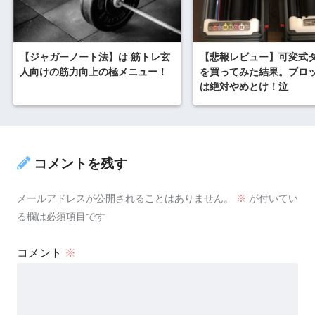
【ジャガーノート法】は 筋トレ玄
【悲報レビュー】可変式
人向けの筋力向上の極メニュー！
を買ってみた結果。ブロ
は絶対やめとけ！泣
コメントを残す
メールアドレスが公開されることはありません。
※
が付いてい
る欄は必須項目です
コメント
※