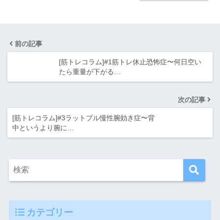
前の記事
[筋トレコラム]#1筋トレ休止恐怖症〜何日空い
たら重量が下がる…
次の記事
[筋トレコラム]#3ラットプル慢性腕効き症〜背
中というより腕に…
カテゴリー